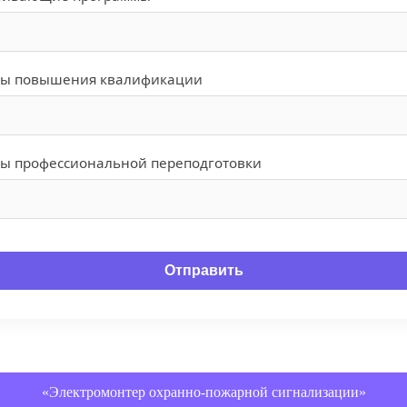
ы повышения квалификации
ы профессиональной переподготовки
Отправить
«Электромонтер охранно-пожарной сигнализации»