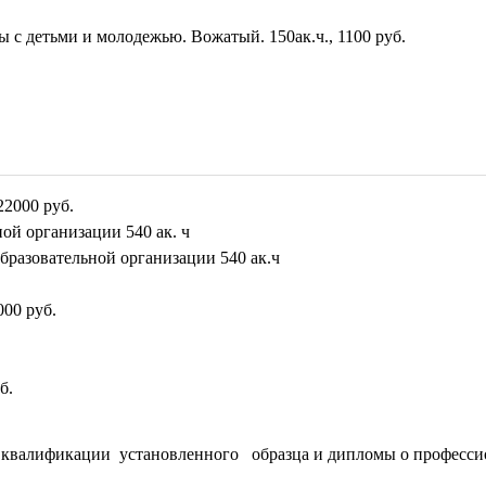
 с детьми и молодежью. Вожатый. 150ак.ч., 1100 руб.
22000 руб.
ой организации 540 ак. ч
разовательной организации 540 ак.ч
000 руб.
б.
квалификации установленного образца и дипломы о профессио