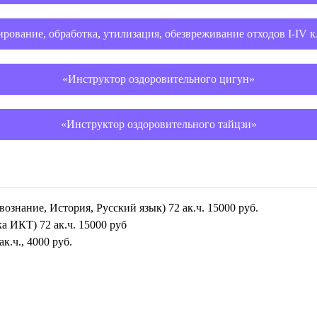
рование, обработка, утилизация, обезвреживание отходов I-IV 
«Инструктор оздоровительного цигун»
«Инструктор оздоровительного тайцзи»
нание, История, Русский язык) 72 ак.ч. 15000 руб.
 ИКТ) 72 ак.ч. 15000 руб
.ч., 4000 руб.