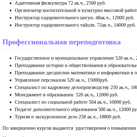
Адаптивная физкультура 72 ак.ч., 2500 руб.
Организатор воспитательной и культурно массовой работы
Инструктор оздоровительного цигун. 48ак.ч., 12000 руб.
Инструктор оздоровительного тайцзи. 72ак.ч., 14000 руб.
Профессиональная переподготовка
Государственное и муниципальное управление 520 ак.ч., 
Преподавание истории и обществознания в образовательн
Преподавание дисциплин математики и информатики в об
Управление персоналом 520 ак.ч., 15000руб.
Специалист по кадровому делопроизводству 250 ак.ч., 18
Менеджмент в образовании 520 ак.ч., 12000 руб.
Специалист по социальной работе 504 ак.ч., 10000 руб.
Педагог дополнительного образования 500 ак.ч., 12000 ру
Туризм и экскурсионное дело 258 ак.ч., 18800 руб.
По завершению курсов выдаются удостоверения о повышении 