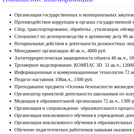
Организация государственных и муниципальных закупок 4
Противодействие коррупции в органах государственной вл
Сбор, транспортирование, обработка , утилизация, обезвр
Специалист по делопроизводству и архивному делу 96 ак.ч
Нотариальные действия в деятельности должностных лиц о
Менеджмент организации 40 ак.ч., 4000 руб.
Антитеррористическая защищенность объекта 40 ак.ч., 18
Трехмерное моделирование. КОМПАС 3D 32 ак.ч., 12000
Информационные и коммуникационные технологии 72 ак.ч
Педагог-наставник 108ак.ч., 1500 руб.
Преподавание предмета «Основы безопасности жизнедеяте
Организатор проектной деятельности школьников по искус
Медиация в образовательной организации 72 ак.ч., 1300 р
Организация и сопровождение образовательного процесса
Организация инклюзивного обучения в учреждениях допол
Организация инклюзивного обучения в образовательных
Обучение педагогических работников навыкам оказания п