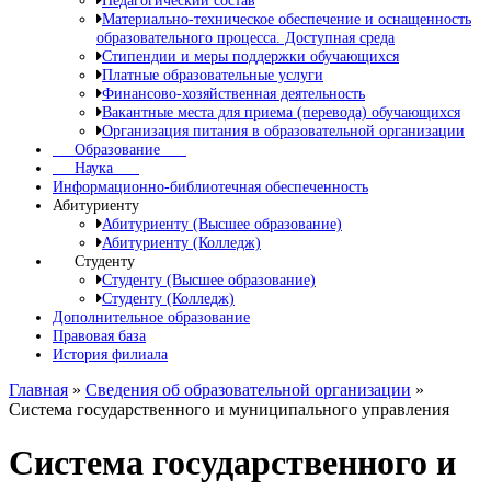
Педагогический состав
Материально-техническое обеспечение и оснащенность
образовательного процесса. Доступная среда
Стипендии и меры поддержки обучающихся
Платные образовательные услуги
Финансово-хозяйственная деятельность
Вакантные места для приема (перевода) обучающихся
Организация питания в образовательной организации
Образование
Наука
Информационно-библиотечная обеспеченность
Абитуриенту
Абитуриенту (Высшее образование)
Абитуриенту (Колледж)
Студенту
Студенту (Высшее образование)
Студенту (Колледж)
Дополнительное образование
Правовая база
История филиала
Главная
»
Сведения об образовательной организации
»
Система государственного и муниципального управления
Система государственного и