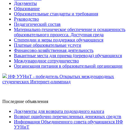
Документы
Образование
Образовательные стандарты и требования
Руководство
Педагогический состав
Материально-техническое обеспечение и оснащенность
образовательного процесса. Доступная среда
Стипендии и меры поддержки обучающихся
Платные образовательные услуги
Финансово-хозяйственная деятельность
Вакантные места для приема (перевода) обучающихся
Международное сотрудничество
Организация питания в образовательной организации
НФ УУНиТ - победитель Открытых международных
студенческих Интернет-олимпиад
Последние
объявления
Документы для возврата подоходного налога
Возврат ошибочно перечисленных денежных средств
Информация Объединенного совета обучающихся НФ
УУНиТ