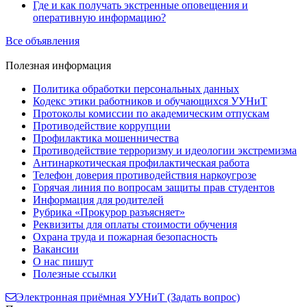
Где и как получать экстренные оповещения и
оперативную информацию?
Все объявления
Полезная
информация
Политика обработки персональных данных
Кодекс этики работников и обучающихся УУНиТ
Протоколы комиссии по академическим отпускам
Противодействие коррупции
Профилактика мошенничества
Противодействие терроризму и идеологии экстремизма
Антинаркотическая профилактическая работа
Телефон доверия противодействия наркоугрозе
Горячая линия по вопросам защиты прав студентов
Информация для родителей
Рубрика «Прокурор разъясняет»
Реквизиты для оплаты стоимости обучения
Охрана труда и пожарная безопасность
Вакансии
О нас пишут
Полезные ссылки
Электронная приёмная УУНиТ (Задать вопрос)