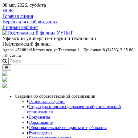
08 авг. 2026, суббота
НОК
Горячая линия
Версия для слабовидящих
Личный кабинет
Уфимский университет науки и технологий
Нефтекамский филиал
Адрес: 452681 г.Нефтекамск, ул.Трактовая, 1. | Приемная: 8 (34783) 2-35-80 |
nf@uust.ru
☰
Сведения об образовательной организации
Основные сведения
Структура и органы управления образовательной
организацией
Документы
Образование
Образовательные стандарты и требования
Руководство