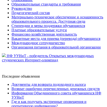
Образовательные стандарты и требования
Руководство
Педагогический состав
Материально-техническое обеспечение и оснащенность
образовательного процесса. Доступная среда
Стипендии и меры поддержки обучающихся
Платные образовательные услуги
Финансово-хозяйственная деятельность
Вакантные места для приема (перевода) обучающихся
Международное сотрудничество
Организация питания в образовательной организации
НФ УУНиТ - победитель Открытых международных
студенческих Интернет-олимпиад
Последние
объявления
Документы для возврата подоходного налога
Возврат ошибочно перечисленных денежных средств
Информация Объединенного совета обучающихся НФ
УУНиТ
Где и как получать экстренные оповещения и
оперативную информацию?