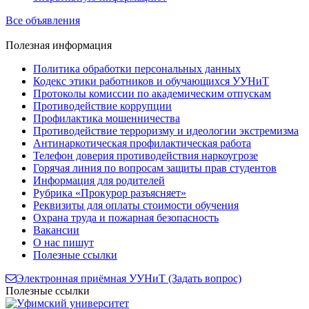
Все объявления
Полезная
информация
Политика обработки персональных данных
Кодекс этики работников и обучающихся УУНиТ
Протоколы комиссии по академическим отпускам
Противодействие коррупции
Профилактика мошенничества
Противодействие терроризму и идеологии экстремизма
Антинаркотическая профилактическая работа
Телефон доверия противодействия наркоугрозе
Горячая линия по вопросам защиты прав студентов
Информация для родителей
Рубрика «Прокурор разъясняет»
Реквизиты для оплаты стоимости обучения
Охрана труда и пожарная безопасность
Вакансии
О нас пишут
Полезные ссылки
Электронная приёмная УУНиТ (Задать вопрос)
Полезные ссылки