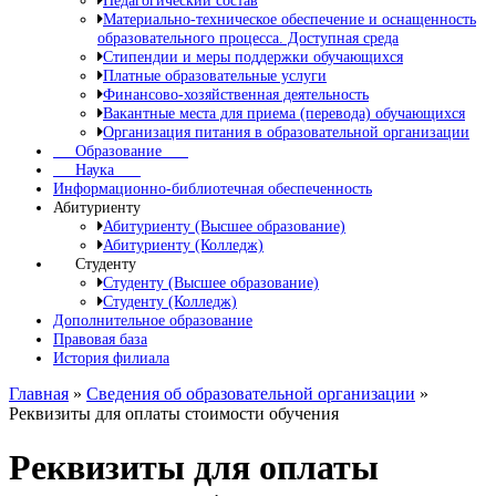
Педагогический состав
Материально-техническое обеспечение и оснащенность
образовательного процесса. Доступная среда
Стипендии и меры поддержки обучающихся
Платные образовательные услуги
Финансово-хозяйственная деятельность
Вакантные места для приема (перевода) обучающихся
Организация питания в образовательной организации
Образование
Наука
Информационно-библиотечная обеспеченность
Абитуриенту
Абитуриенту (Высшее образование)
Абитуриенту (Колледж)
Студенту
Студенту (Высшее образование)
Студенту (Колледж)
Дополнительное образование
Правовая база
История филиала
Главная
»
Сведения об образовательной организации
»
Реквизиты для оплаты стоимости обучения
Реквизиты для оплаты