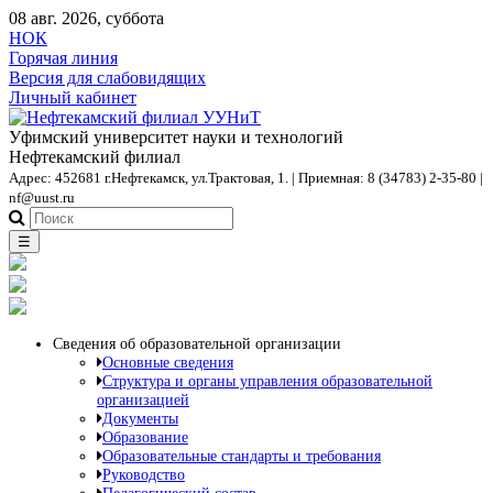
08 авг. 2026, суббота
НОК
Горячая линия
Версия для слабовидящих
Личный кабинет
Уфимский университет науки и технологий
Нефтекамский филиал
Адрес: 452681 г.Нефтекамск, ул.Трактовая, 1. | Приемная: 8 (34783) 2-35-80 |
nf@uust.ru
☰
Сведения об образовательной организации
Основные сведения
Структура и органы управления образовательной
организацией
Документы
Образование
Образовательные стандарты и требования
Руководство