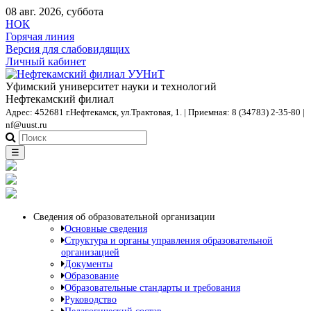
08 авг. 2026, суббота
НОК
Горячая линия
Версия для слабовидящих
Личный кабинет
Уфимский университет науки и технологий
Нефтекамский филиал
Адрес: 452681 г.Нефтекамск, ул.Трактовая, 1. | Приемная: 8 (34783) 2-35-80 |
nf@uust.ru
☰
Сведения об образовательной организации
Основные сведения
Структура и органы управления образовательной
организацией
Документы
Образование
Образовательные стандарты и требования
Руководство