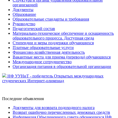
Структура и органы управления образовательной
организацией
Документы
Образование
Образовательные стандарты и требования
Руководство
Педагогический состав
Материально-техническое обеспечение и оснащенность
образовательного процесса. Доступная среда
Стипендии и меры поддержки обучающихся
Платные образовательные услуги
Финансово-хозяйственная деятельность
Вакантные места для приема (перевода) обучающихся
Международное сотрудничество
Организация питания в образовательной организации
НФ УУНиТ - победитель Открытых международных
студенческих Интернет-олимпиад
Последние
объявления
Документы для возврата подоходного налога
Возврат ошибочно перечисленных денежных средств
Информация Объединенного совета обучающихся НФ