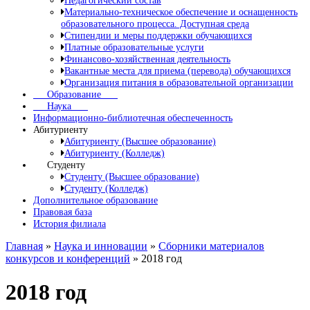
Педагогический состав
Материально-техническое обеспечение и оснащенность
образовательного процесса. Доступная среда
Стипендии и меры поддержки обучающихся
Платные образовательные услуги
Финансово-хозяйственная деятельность
Вакантные места для приема (перевода) обучающихся
Организация питания в образовательной организации
Образование
Наука
Информационно-библиотечная обеспеченность
Абитуриенту
Абитуриенту (Высшее образование)
Абитуриенту (Колледж)
Студенту
Студенту (Высшее образование)
Студенту (Колледж)
Дополнительное образование
Правовая база
История филиала
Главная
»
Наука и инновации
»
Сборники материалов
конкурсов и конференций
»
2018 год
2018 год