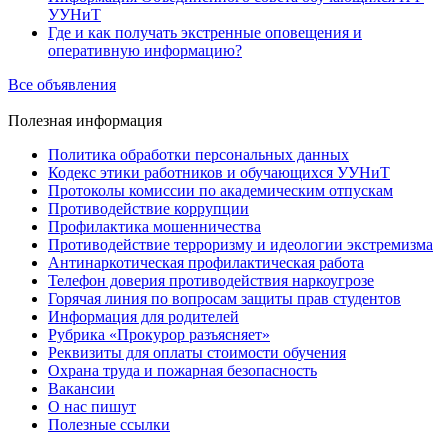
УУНиТ
Где и как получать экстренные оповещения и
оперативную информацию?
Все объявления
Полезная
информация
Политика обработки персональных данных
Кодекс этики работников и обучающихся УУНиТ
Протоколы комиссии по академическим отпускам
Противодействие коррупции
Профилактика мошенничества
Противодействие терроризму и идеологии экстремизма
Антинаркотическая профилактическая работа
Телефон доверия противодействия наркоугрозе
Горячая линия по вопросам защиты прав студентов
Информация для родителей
Рубрика «Прокурор разъясняет»
Реквизиты для оплаты стоимости обучения
Охрана труда и пожарная безопасность
Вакансии
О нас пишут
Полезные ссылки