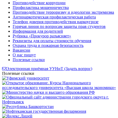
Противодействие коррупции
Профилактика мошенничества
Противодействие терроризму и идеологии экстремизма
Антинаркотическая профилактическая работа
Телефон доверия противодействия наркоугрозе
Горячая линия по вопросам защиты прав студентов
Информация для родителей
Рубрика «Прокурор разъясняет»
Реквизиты для оплаты стоимости обучения
Охрана труда и пожарная безопасность
Вакансии
О нас пишут
Полезные ссылки
Электронная приёмная УУНиТ (Задать вопрос)
Полезные ссылки