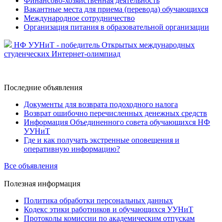
Финансово-хозяйственная деятельность
Вакантные места для приема (перевода) обучающихся
Международное сотрудничество
Организация питания в образовательной организации
НФ УУНиТ - победитель Открытых международных
студенческих Интернет-олимпиад
Последние
объявления
Документы для возврата подоходного налога
Возврат ошибочно перечисленных денежных средств
Информация Объединенного совета обучающихся НФ
УУНиТ
Где и как получать экстренные оповещения и
оперативную информацию?
Все объявления
Полезная
информация
Политика обработки персональных данных
Кодекс этики работников и обучающихся УУНиТ
Протоколы комиссии по академическим отпускам