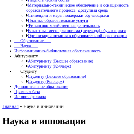
Педагогический состав
Материально-техническое обеспечение и оснащенность
образовательного процесса. Доступная среда
Стипендии и меры поддержки обучающихся
Платные образовательные услуги
Финансово-хозяйственная деятельность
Вакантные места для приема (перевода) обучающихся
Организация питания в образовательной организации
Образование
Наука
Информационно-библиотечная обеспеченность
Абитуриенту
Абитуриенту (Высшее образование)
Абитуриенту (Колледж)
Студенту
Студенту (Высшее образование)
Студенту (Колледж)
Дополнительное образование
Правовая база
История филиала
Главная
»
Наука и инновации
Наука и инновации