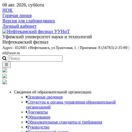
08 авг. 2026, суббота
НОК
Горячая линия
Версия для слабовидящих
Личный кабинет
Уфимский университет науки и технологий
Нефтекамский филиал
Адрес: 452681 г.Нефтекамск, ул.Трактовая, 1. | Приемная: 8 (34783) 2-35-80 |
nf@uust.ru
☰
Сведения об образовательной организации
Основные сведения
Структура и органы управления образовательной
организацией
Документы
Образование
Образовательные стандарты и требования
Руководство