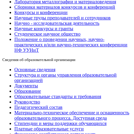
Лаборатория металлографии и материаловедения
Сборники материалов конкурсов и конференций
Конкурсы и конференции
Научные труды преподавателей и сотрудников
Научно - исследовательская деятельность
Научные конкурсы и гранты
Студенческое научное общество
Положение о проведении научных, научно-
практических и/или научно-технических конференции
НФ УУНиТ
Сведения об образовательной организации
Основные сведения
Структура и органы управления образовательной
организацией
Документы
Образование
Образовательные стандарты и требования
Руководство
Педагогический состав
Материально-техническое обеспечение и оснащенность
образовательного процесса. Доступная среда
Стипендии и меры поддержки обучающихся
Платные образовательные услуги