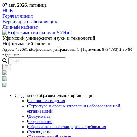
07 авг. 2026, пятница
НОК
Горячая линия
Версия для слабовидящих
Личный кабинет
Уфимский университет науки и технологий
Нефтекамский филиал
Адрес: 452681 г.Нефтекамск, ул.Трактовая, 1. | Приемная: 8 (34783) 2-35-80 |
nf@uust.ru
☰
Сведения об образовательной организации
Основные сведения
Структура и органы управления образовательной
организацией
Документы
Образование
Образовательные стандарты и требования
Руководство