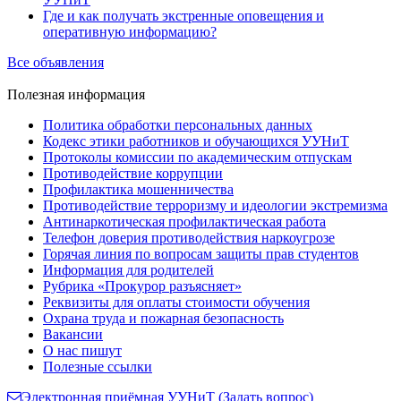
Где и как получать экстренные оповещения и
оперативную информацию?
Все объявления
Полезная
информация
Политика обработки персональных данных
Кодекс этики работников и обучающихся УУНиТ
Протоколы комиссии по академическим отпускам
Противодействие коррупции
Профилактика мошенничества
Противодействие терроризму и идеологии экстремизма
Антинаркотическая профилактическая работа
Телефон доверия противодействия наркоугрозе
Горячая линия по вопросам защиты прав студентов
Информация для родителей
Рубрика «Прокурор разъясняет»
Реквизиты для оплаты стоимости обучения
Охрана труда и пожарная безопасность
Вакансии
О нас пишут
Полезные ссылки
Электронная приёмная УУНиТ (Задать вопрос)