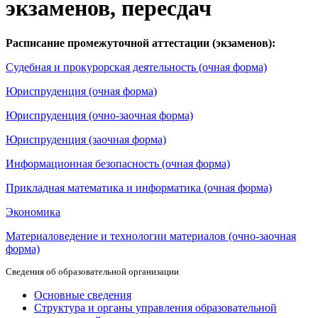
экзаменов, пересдач
Расписание промежуточной аттестации (экзаменов):
Судебная и прокурорская деятельность (очная форма)
Юриспруденция (очная форма)
Юриспруденция (очно-заочная форма)
Юриспруденция (заочная форма)
Информационная безопасность (очная форма)
Прикладная математика и информатика (очная форма)
Экономика
Материаловедение и технологии материалов (очно-заочная
форма)
Сведения об образовательной организации
Основные сведения
Структура и органы управления образовательной