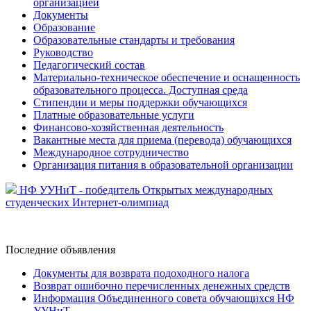
организацией
Документы
Образование
Образовательные стандарты и требования
Руководство
Педагогический состав
Материально-техническое обеспечение и оснащенность
образовательного процесса. Доступная среда
Стипендии и меры поддержки обучающихся
Платные образовательные услуги
Финансово-хозяйственная деятельность
Вакантные места для приема (перевода) обучающихся
Международное сотрудничество
Организация питания в образовательной организации
НФ УУНиТ - победитель Открытых международных
студенческих Интернет-олимпиад
Последние
объявления
Документы для возврата подоходного налога
Возврат ошибочно перечисленных денежных средств
Информация Объединенного совета обучающихся НФ
УУНиТ