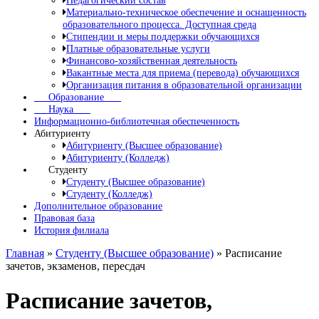
Педагогический состав
Материально-техническое обеспечение и оснащенность
образовательного процесса. Доступная среда
Стипендии и меры поддержки обучающихся
Платные образовательные услуги
Финансово-хозяйственная деятельность
Вакантные места для приема (перевода) обучающихся
Организация питания в образовательной организации
Образование
Наука
Информационно-библиотечная обеспеченность
Абитуриенту
Абитуриенту (Высшее образование)
Абитуриенту (Колледж)
Студенту
Студенту (Высшее образование)
Студенту (Колледж)
Дополнительное образование
Правовая база
История филиала
Главная
»
Студенту (Высшее образование)
»
Расписание
зачетов, экзаменов, пересдач
Расписание зачетов,