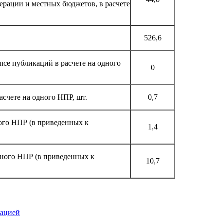
ерации и местных бюджетов, в расчете
526,6
nce публикаций в расчете на одного
0
счете на одного НПР, шт.
0,7
ого НПР (в приведенных к
1,4
ного НПР (в приведенных к
10,7
зацией