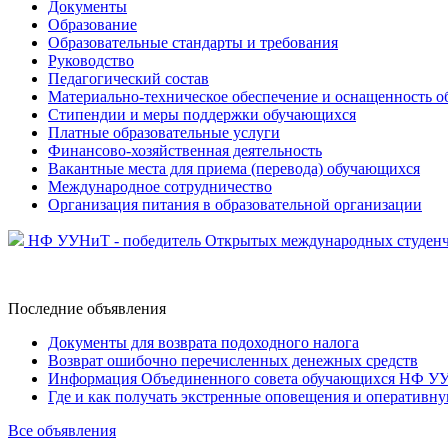
Документы
Образование
Образовательные стандарты и требования
Руководство
Педагогический состав
Материально-техническое обеспечение и оснащенность об
Стипендии и меры поддержки обучающихся
Платные образовательные услуги
Финансово-хозяйственная деятельность
Вакантные места для приема (перевода) обучающихся
Международное сотрудничество
Организация питания в образовательной организации
НФ УУНиТ - победитель Открытых международных студенч
Последние
объявления
Документы для возврата подоходного налога
Возврат ошибочно перечисленных денежных средств
Информация Объединенного совета обучающихся НФ У
Где и как получать экстренные оповещения и оператив
Все объявления