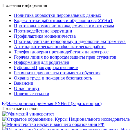
Полезная
информация
Политика обработки персональных данных
Кодекс этики работников и обучающихся УУНиТ
Протоколы комиссии по академическим отпускам
Противодействие коррупции
Профилактика мошенничества
Противодействие терроризму и идеологии экстремизма
Антинаркотическая профилактическая работа
Телефон доверия противодействия наркоугрозе
Горячая линия по вопросам защиты прав студентов
Информация для родителей
Рубрика «Прокурор разъясняет»
Реквизиты для оплаты стоимости обучения
Охрана труда и пожарная безопасность
Вакансии
О нас пишут
Полезные ссылки
Электронная приёмная УУНиТ (Задать вопрос)
Полезные ссылки