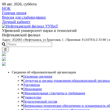
08 авг. 2026, суббота
НОК
Горячая линия
Версия для слабовидящих
Личный кабинет
Уфимский университет науки и технологий
Нефтекамский филиал
Адрес: 452681 г.Нефтекамск, ул.Трактовая, 1. | Приемная: 8 (34783) 2-35-80 | 
☰
Сведения об образовательной организации
Основные сведения
Структура и органы управления образовательной организ
Документы
Образование
Образовательные стандарты и требования
Руководство
Педагогический состав
Материально-техническое обеспечение и оснащенность об
Стипендии и меры поддержки обучающихся