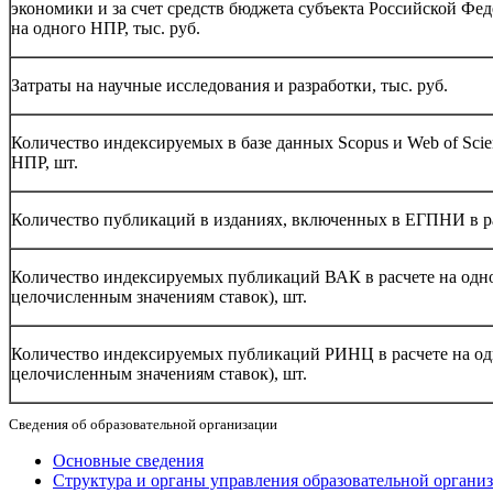
экономики и за счет средств бюджета субъекта Российской Фед
на одного НПР, тыс. руб.
Затраты на научные исследования и разработки, тыс. руб.
Количество индексируемых в базе данных Scopus и Web of Scie
НПР, шт.
Количество публикаций в изданиях, включенных в ЕГПНИ в ра
Количество индексируемых публикаций ВАК в расчете на одн
целочисленным значениям ставок), шт.
Количество индексируемых публикаций РИНЦ в расчете на од
целочисленным значениям ставок), шт.
Сведения об образовательной организации
Основные сведения
Структура и органы управления образовательной органи