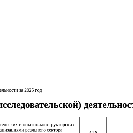
ельности за 2025 год
исследовательской) деятельност
тельских и опытно-конструкторских
ганизациями реального сектора
44,8