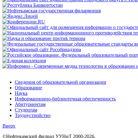
Сведения об образовательной организации
Образование
Наука
Информационно-библиотечная обеспеченность
Абитуриентам
Студентам
Трудоустройство
Вверх
©Нефтекамский филиал УУНиТ 2000-2026.