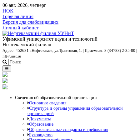
06 авг. 2026, четверг
НОК
Горячая линия
Версия для слабовидящих
Личный кабинет
Уфимский университет науки и технологий
Нефтекамский филиал
Адрес: 452681 г.Нефтекамск, ул.Трактовая, 1. | Приемная: 8 (34783) 2-35-80 |
nf@uust.ru
☰
Сведения об образовательной организации
Основные сведения
Структура и органы управления образовательной
организацией
Документы
Образование
Образовательные стандарты и требования
Руководство