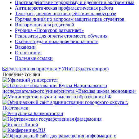
Противодействие терроризму и идеологии экстремизма
Антинаркотическая профилактическая работа
Телефон доверия противодействия наркоугрозе
Горячая линия по вопросам защиты прав студентов
Информация для родителей
Рубрика «Прокурор разъясняет»
Реквизиты для оплаты стоимости обучения
Охрана труда и пожарная безопасность
Вакансии
О нас пишут
Полезные ссылки
Электронная приёмная УУНиТ (Задать вопрос)
Полезные ссылки