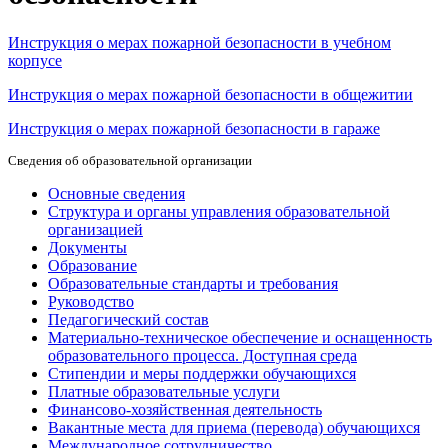
Инструкция о мерах пожарной безопасности в учебном
корпусе
Инструкция о мерах пожарной безопасности в общежитии
Инструкция о мерах пожарной безопасности в гараже
Сведения об образовательной организации
Основные сведения
Структура и органы управления образовательной
организацией
Документы
Образование
Образовательные стандарты и требования
Руководство
Педагогический состав
Материально-техническое обеспечение и оснащенность
образовательного процесса. Доступная среда
Стипендии и меры поддержки обучающихся
Платные образовательные услуги
Финансово-хозяйственная деятельность
Вакантные места для приема (перевода) обучающихся
Международное сотрудничество