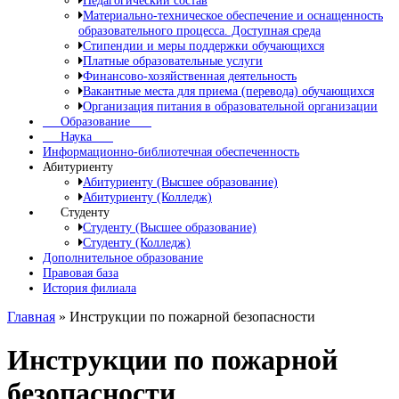
Педагогический состав
Материально-техническое обеспечение и оснащенность
образовательного процесса. Доступная среда
Стипендии и меры поддержки обучающихся
Платные образовательные услуги
Финансово-хозяйственная деятельность
Вакантные места для приема (перевода) обучающихся
Организация питания в образовательной организации
Образование
Наука
Информационно-библиотечная обеспеченность
Абитуриенту
Абитуриенту (Высшее образование)
Абитуриенту (Колледж)
Студенту
Студенту (Высшее образование)
Студенту (Колледж)
Дополнительное образование
Правовая база
История филиала
Главная
»
Инструкции по пожарной безопасности
Инструкции по пожарной
безопасности