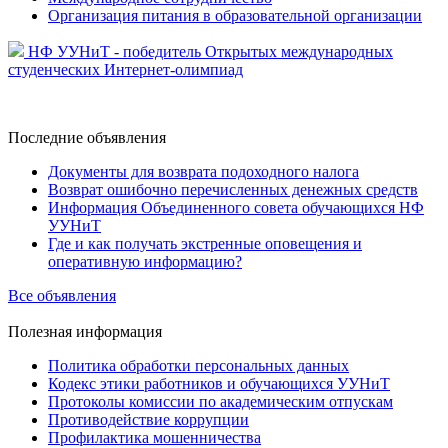
Организация питания в образовательной организации
НФ УУНиТ - победитель Открытых международных
студенческих Интернет-олимпиад
Последние
объявления
Документы для возврата подоходного налога
Возврат ошибочно перечисленных денежных средств
Информация Объединенного совета обучающихся НФ
УУНиТ
Где и как получать экстренные оповещения и
оперативную информацию?
Все объявления
Полезная
информация
Политика обработки персональных данных
Кодекс этики работников и обучающихся УУНиТ
Протоколы комиссии по академическим отпускам
Противодействие коррупции
Профилактика мошенничества