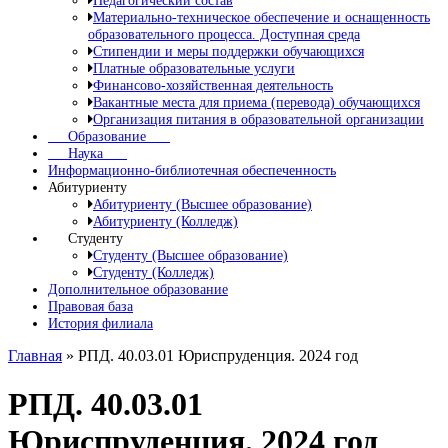
Педагогический состав
Материально-техническое обеспечение и оснащенность
образовательного процесса. Доступная среда
Стипендии и меры поддержки обучающихся
Платные образовательные услуги
Финансово-хозяйственная деятельность
Вакантные места для приема (перевода) обучающихся
Организация питания в образовательной организации
Образование
Наука
Информационно-библиотечная обеспеченность
Абитуриенту
Абитуриенту (Высшее образование)
Абитуриенту (Колледж)
Студенту
Студенту (Высшее образование)
Студенту (Колледж)
Дополнительное образование
Правовая база
История филиала
Главная
»
РПД. 40.03.01 Юриспруденция. 2024 год
РПД. 40.03.01
Юриспруденция. 2024 год