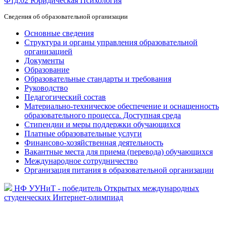
Фтд.02 Юридическая Психология
Сведения об образовательной организации
Основные сведения
Структура и органы управления образовательной
организацией
Документы
Образование
Образовательные стандарты и требования
Руководство
Педагогический состав
Материально-техническое обеспечение и оснащенность
образовательного процесса. Доступная среда
Стипендии и меры поддержки обучающихся
Платные образовательные услуги
Финансово-хозяйственная деятельность
Вакантные места для приема (перевода) обучающихся
Международное сотрудничество
Организация питания в образовательной организации
НФ УУНиТ - победитель Открытых международных
студенческих Интернет-олимпиад