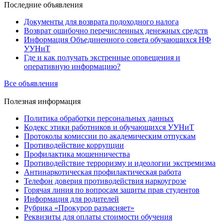
Последние
объявления
Документы для возврата подоходного налога
Возврат ошибочно перечисленных денежных средств
Информация Объединенного совета обучающихся НФ
УУНиТ
Где и как получать экстренные оповещения и
оперативную информацию?
Все объявления
Полезная
информация
Политика обработки персональных данных
Кодекс этики работников и обучающихся УУНиТ
Протоколы комиссии по академическим отпускам
Противодействие коррупции
Профилактика мошенничества
Противодействие терроризму и идеологии экстремизма
Антинаркотическая профилактическая работа
Телефон доверия противодействия наркоугрозе
Горячая линия по вопросам защиты прав студентов
Информация для родителей
Рубрика «Прокурор разъясняет»
Реквизиты для оплаты стоимости обучения