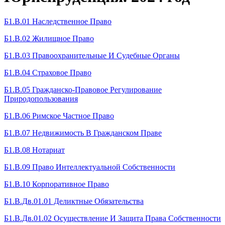
Б1.В.01 Наследственное Право
Б1.В.02 Жилищное Право
Б1.В.03 Правоохранительные И Судебные Органы
Б1.В.04 Страховое Право
Б1.В.05 Гражданско-Правовое Регулирование
Природопользования
Б1.В.06 Римское Частное Право
Б1.В.07 Недвижимость В Гражданском Праве
Б1.В.08 Нотариат
Б1.В.09 Право Интеллектуальной Собственности
Б1.В.10 Корпоративное Право
Б1.В.Дв.01.01 Деликтные Обязательства
Б1.В.Дв.01.02 Осуществление И Защита Права Собственности