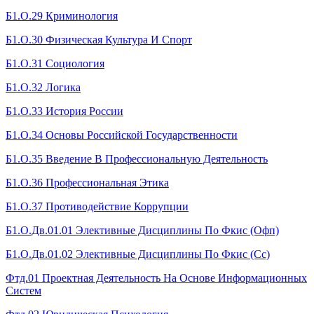
Б1.О.29 Криминология
Б1.О.30 Физическая Культура И Спорт
Б1.О.31 Социология
Б1.О.32 Логика
Б1.О.33 История России
Б1.О.34 Основы Российской Государственности
Б1.О.35 Введение В Профессиональную Деятельность
Б1.О.36 Профессиональная Этика
Б1.О.37 Противодействие Коррупции
Б1.О.Дв.01.01 Элективные Дисциплины По Фкис (Офп)
Б1.О.Дв.01.02 Элективные Дисциплины По Фкис (Сс)
Фтд.01 Проектная Деятельность На Основе Информационных
Систем