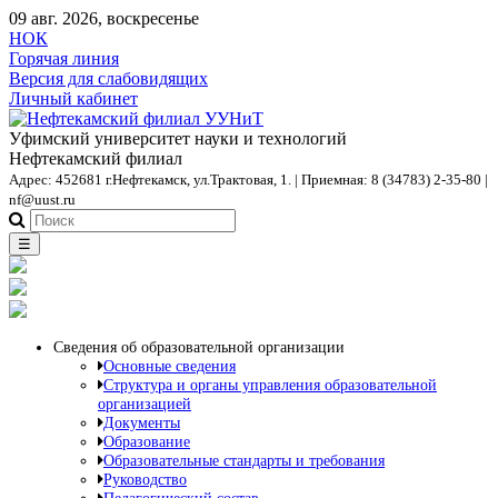
09 авг. 2026, воскресенье
НОК
Горячая линия
Версия для слабовидящих
Личный кабинет
Уфимский университет науки и технологий
Нефтекамский филиал
Адрес: 452681 г.Нефтекамск, ул.Трактовая, 1. | Приемная: 8 (34783) 2-35-80 |
nf@uust.ru
☰
Сведения об образовательной организации
Основные сведения
Структура и органы управления образовательной
организацией
Документы
Образование
Образовательные стандарты и требования
Руководство