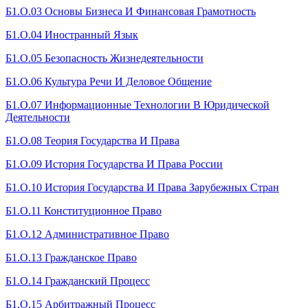
Б1.О.03 Основы Бизнеса И Финансовая Грамотность
Б1.О.04 Иностранный Язык
Б1.О.05 Безопасность Жизнедеятельности
Б1.О.06 Культура Речи И Деловое Общение
Б1.О.07 Информационные Технологии В Юридической
Деятельности
Б1.О.08 Теория Государства И Права
Б1.О.09 История Государства И Права России
Б1.О.10 История Государства И Права Зарубежных Стран
Б1.О.11 Конституционное Право
Б1.О.12 Административное Право
Б1.О.13 Гражданское Право
Б1.О.14 Гражданский Процесс
Б1.О.15 Арбитражный Процесс