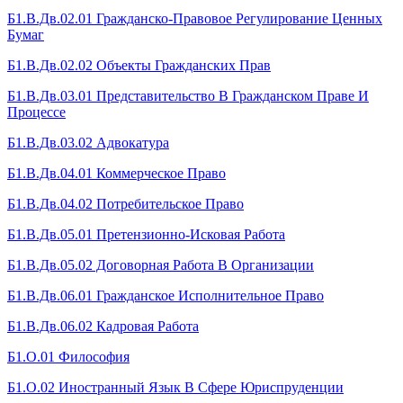
Б1.В.Дв.02.01 Гражданско-Правовое Регулирование Ценных
Бумаг
Б1.В.Дв.02.02 Объекты Гражданских Прав
Б1.В.Дв.03.01 Представительство В Гражданском Праве И
Процессе
Б1.В.Дв.03.02 Адвокатура
Б1.В.Дв.04.01 Коммерческое Право
Б1.В.Дв.04.02 Потребительское Право
Б1.В.Дв.05.01 Претензионно-Исковая Работа
Б1.В.Дв.05.02 Договорная Работа В Организации
Б1.В.Дв.06.01 Гражданское Исполнительное Право
Б1.В.Дв.06.02 Кадровая Работа
Б1.О.01 Философия
Б1.О.02 Иностранный Язык В Сфере Юриспруденции