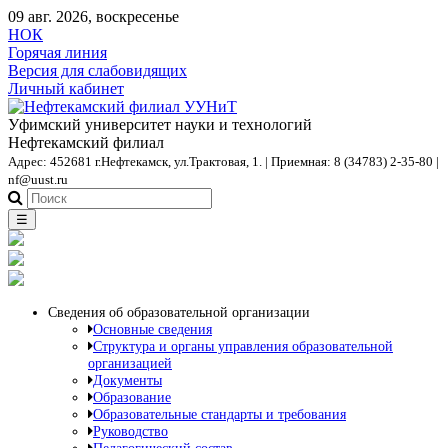
09 авг. 2026, воскресенье
НОК
Горячая линия
Версия для слабовидящих
Личный кабинет
Уфимский университет науки и технологий
Нефтекамский филиал
Адрес: 452681 г.Нефтекамск, ул.Трактовая, 1. | Приемная: 8 (34783) 2-35-80 |
nf@uust.ru
☰
Сведения об образовательной организации
Основные сведения
Структура и органы управления образовательной
организацией
Документы
Образование
Образовательные стандарты и требования
Руководство