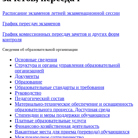
Расписание экзаменов летней экзаменационной сессии
График пересдач экзаменов
График комиссионных пересдач зачетов и других форм
контроля
Сведения об образовательной организации
Основные сведения
Структура и органы управления образовательной
организацией
Документы
Образование
Образовательные стандарты и требования
Руководство
Педагогический состав
Материально-техническое обеспечение и оснащенность
образовательного процесса. Доступная среда
Стипендии и меры поддержки обучающихся
Платные образовательные услуги
Финансово-хозяйственная деятельность
Вакантные места для приема (перевода) обучающихся
Международное сотрудничество