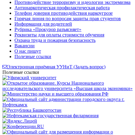
Противодействие терроризму и идеологии экстремизма
Антинаркотическая профилактическая работа
Телефон доверия противодействия наркоугрозе
Горячая линия по вопросам защиты прав студентов
Информация для родителей
Рубрика «Прокурор разъясняет»
Реквизиты для оплаты стоимости обучения
Охрана труда и пожарная безопасность
Вакансии
О нас пишут
Полезные ссылки
Электронная приёмная УУНиТ (Задать вопрос)
Полезные ссылки