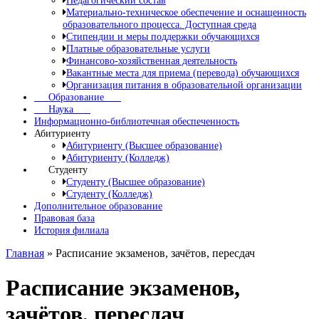
Педагогический состав
Материально-техническое обеспечение и оснащенность
образовательного процесса. Доступная среда
Стипендии и меры поддержки обучающихся
Платные образовательные услуги
Финансово-хозяйственная деятельность
Вакантные места для приема (перевода) обучающихся
Организация питания в образовательной организации
Образование
Наука
Информационно-библиотечная обеспеченность
Абитуриенту
Абитуриенту (Высшее образование)
Абитуриенту (Колледж)
Студенту
Студенту (Высшее образование)
Студенту (Колледж)
Дополнительное образование
Правовая база
История филиала
Главная
»
Расписание экзаменов, зачётов, пересдач
Расписание экзаменов,
зачётов, пересдач