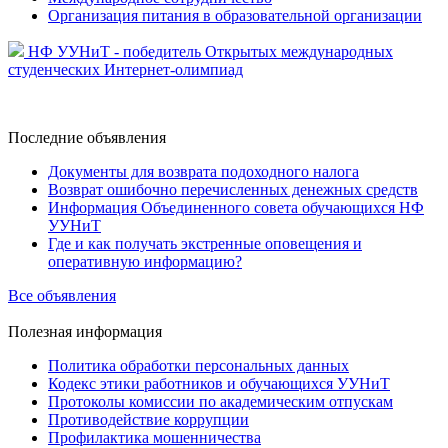
Организация питания в образовательной организации
НФ УУНиТ - победитель Открытых международных
студенческих Интернет-олимпиад
Последние
объявления
Документы для возврата подоходного налога
Возврат ошибочно перечисленных денежных средств
Информация Объединенного совета обучающихся НФ
УУНиТ
Где и как получать экстренные оповещения и
оперативную информацию?
Все объявления
Полезная
информация
Политика обработки персональных данных
Кодекс этики работников и обучающихся УУНиТ
Протоколы комиссии по академическим отпускам
Противодействие коррупции
Профилактика мошенничества