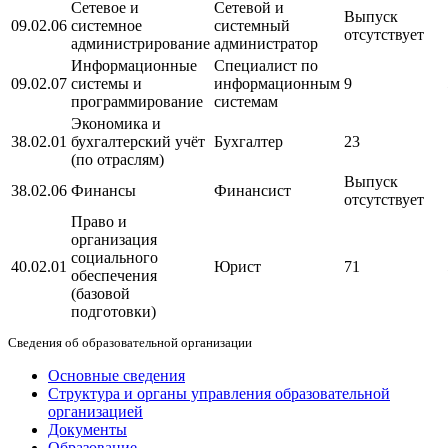
Сетевое и
Сетевой и
Выпуск
09.02.06
системное
системный
отсутствует
администрирование
администратор
Информационные
Специалист по
09.02.07
системы и
информационным
9
программирование
системам
Экономика и
38.02.01
бухгалтерский учёт
Бухгалтер
23
(по отраслям)
Выпуск
38.02.06
Финансы
Финансист
отсутствует
Право и
организация
социального
40.02.01
Юрист
71
обеспечения
(базовой
подготовки)
Сведения об образовательной организации
Основные сведения
Структура и органы управления образовательной
организацией
Документы
Образование