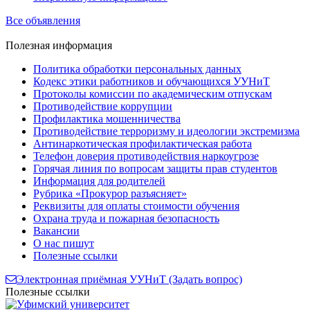
Все объявления
Полезная
информация
Политика обработки персональных данных
Кодекс этики работников и обучающихся УУНиТ
Протоколы комиссии по академическим отпускам
Противодействие коррупции
Профилактика мошенничества
Противодействие терроризму и идеологии экстремизма
Антинаркотическая профилактическая работа
Телефон доверия противодействия наркоугрозе
Горячая линия по вопросам защиты прав студентов
Информация для родителей
Рубрика «Прокурор разъясняет»
Реквизиты для оплаты стоимости обучения
Охрана труда и пожарная безопасность
Вакансии
О нас пишут
Полезные ссылки
Электронная приёмная УУНиТ (Задать вопрос)
Полезные ссылки