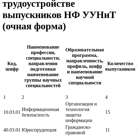
трудоустройстве
выпускников НФ УУНиТ
(очная форма)
Наименование
Образовательная
профессии,
программа,
специальности,
направленность,
Код,
направления
Количество
профиль, шифр
шифр
подготовки
выпускников
и наименование
наименование
научной
группы научных
специальности
специальностей
1
2
3
4
Организация и
Информационная
технология
10.03.01
15
безопасность
защиты
информации
Гражданско-
40.03.01
Юриспруденция
11
правовой