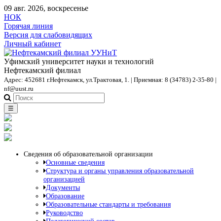
09 авг. 2026, воскресенье
НОК
Горячая линия
Версия для слабовидящих
Личный кабинет
Уфимский университет науки и технологий
Нефтекамский филиал
Адрес: 452681 г.Нефтекамск, ул.Трактовая, 1. | Приемная: 8 (34783) 2-35-80 |
nf@uust.ru
☰
Сведения об образовательной организации
Основные сведения
Структура и органы управления образовательной
организацией
Документы
Образование
Образовательные стандарты и требования
Руководство