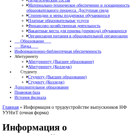
Педагогический состав
Материально-техническое обеспечение и оснащенность
образовательного процесса. Доступная среда
Стипендии и меры поддержки обучающихся
Платные образовательные услуги
Финансово-хозяйственная деятельность
Вакантные места для приема (перевода) обучающихся
Организация питания в образовательной организации
Образование
Наука
Информационно-библиотечная обеспеченность
Абитуриенту
Абитуриенту (Высшее образование)
Абитуриенту (Колледж)
Студенту
Студенту (Высшее образование)
Студенту (Колледж)
Дополнительное образование
Правовая база
История филиала
Главная
»
Информация о трудоустройстве выпускников НФ
УУНиТ (очная форма)
Информация о