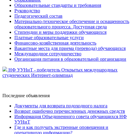
Образовательные стандарты и требования
Руководство
Педагогический состав
Материально-техническое обеспечение и оснащенность
образовательного процесса. Доступная среда
Стипендии и меры поддержки обучающихся
Платные образовательные услуги
Финансово-хозяйственная деятельность
Вакантные места для приема (перевода) обучающихся
Международное сотрудничество
Организация питания в образовательной организации
НФ УУНиТ - победитель Открытых международных
студенческих Интернет-олимпиад
Последние
объявления
Документы для возврата подоходного налога
Возврат ошибочно перечисленных денежных средств
Информация Объединенного совета обучающихся НФ
УУНиТ
Где и как получать экстренные оповещения и
оперативную информацию?