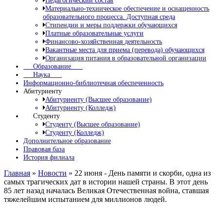
Педагогический состав
Материально-техническое обеспечение и оснащенность
образовательного процесса. Доступная среда
Стипендии и меры поддержки обучающихся
Платные образовательные услуги
Финансово-хозяйственная деятельность
Вакантные места для приема (перевода) обучающихся
Организация питания в образовательной организации
Образование
Наука
Информационно-библиотечная обеспеченность
Абитуриенту
Абитуриенту (Высшее образование)
Абитуриенту (Колледж)
Студенту
Студенту (Высшее образование)
Студенту (Колледж)
Дополнительное образование
Правовая база
История филиала
Главная
»
Новости
»
22 июня - День памяти и скорби, одна из
самых трагических дат в истории нашей страны. В этот день
85 лет назад началась Великая Отечественная война, ставшая
тяжелейшим испытанием для миллионов людей.