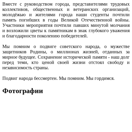
Вместе с руководством города, представителями трудовых
коллективов, общественных и ветеранских организаций,
молодёжью и жителями города наши студенты почтили
память погибших в годы Великой Отечественной войны.
Участники мероприятия почтили павших минутой молчания
и возложили цветы к памятникам в знак глубокого уважения
и благодарности поколению победителей.
Мы помним о подвиге советского народа, о мужестве
защитников Родины, о миллионах жизней, отданных за
мирное будущее. Сохранение исторической памяти - наш долг
перед теми, кто ценой своей жизни отстоял свободу и
независимость страны.
Подвиг народа бессмертен. Мы помним. Мы гордимся.
Фотографии