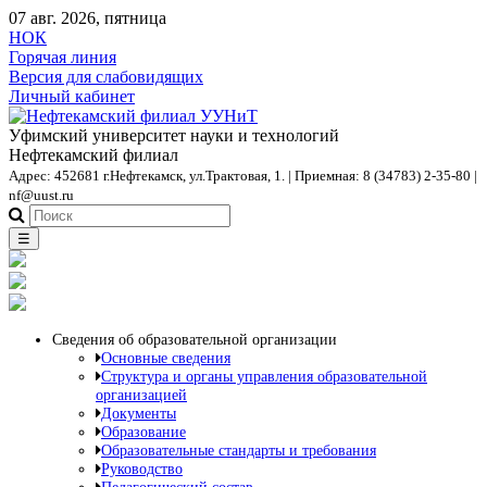
07 авг. 2026, пятница
НОК
Горячая линия
Версия для слабовидящих
Личный кабинет
Уфимский университет науки и технологий
Нефтекамский филиал
Адрес: 452681 г.Нефтекамск, ул.Трактовая, 1. | Приемная: 8 (34783) 2-35-80 |
nf@uust.ru
☰
Сведения об образовательной организации
Основные сведения
Структура и органы управления образовательной
организацией
Документы
Образование
Образовательные стандарты и требования
Руководство