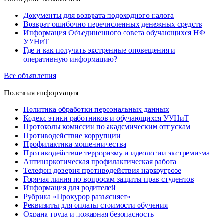
Документы для возврата подоходного налога
Возврат ошибочно перечисленных денежных средств
Информация Объединенного совета обучающихся НФ
УУНиТ
Где и как получать экстренные оповещения и
оперативную информацию?
Все объявления
Полезная
информация
Политика обработки персональных данных
Кодекс этики работников и обучающихся УУНиТ
Протоколы комиссии по академическим отпускам
Противодействие коррупции
Профилактика мошенничества
Противодействие терроризму и идеологии экстремизма
Антинаркотическая профилактическая работа
Телефон доверия противодействия наркоугрозе
Горячая линия по вопросам защиты прав студентов
Информация для родителей
Рубрика «Прокурор разъясняет»
Реквизиты для оплаты стоимости обучения
Охрана труда и пожарная безопасность