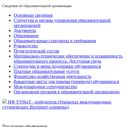
Сведения об образовательной организации
Основные сведения
Структура и органы управления образовательной
организацией
Документы
Образование
Образовательные стандарты и требования
Руководство
Педагогический состав
Материально-техническое обеспечение и оснащенность
образовательного процесса. Доступная среда
Стипендии и меры поддержки обучающихся
Платные образовательные услуги
Финансово-хозяйственная деятельность
Вакантные места для приема (перевода) обучающихся
Международное сотрудничество
Организация питания в образовательной организации
НФ УУНиТ - победитель Открытых международных
студенческих Интернет-олимпиад
Последние
объявления