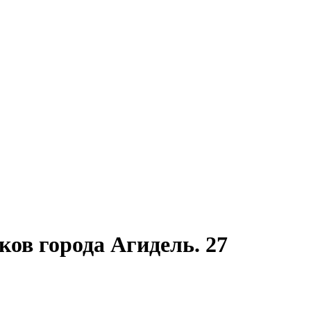
ов города Агидель.
27