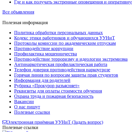
Где и как получать экстренные оповещения и оператив
Все объявления
Полезная
информация
Политика обработки персональных данных
Кодекс этики работников и обучающихся УУНиТ
Протоколы комиссии по академическим отпускам
Противодействие коррупции
Профилактика мошенничества
Противодействие терроризму и идеологии экстремизма
Антинаркотическая профилактическая работа
Телефон доверия противодействия наркоугрозе
Горячая линия по вопросам защиты прав студентов
Информация для родителей
Рубрика «Прокурор разъясняет»
Реквизиты для оплаты стоимости обучения
Охрана труда и пожарная безопасность
Вакансии
О нас пишут
Полезные ссылки
Электронная приёмная УУНиТ (Задать вопрос)
Полезные ссылки