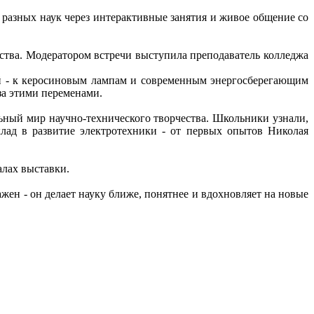
 разных наук через интерактивные занятия и живое общение со
ства. Модератором встречи выступила преподаватель колледжа
ей - к керосиновым лампам и современным энергосберегающим
за этими переменами.
ный мир научно-технического творчества. Школьники узнали,
ад в развитие электротехники - от первых опытов Николая
алах выставки.
ен - он делает науку ближе, понятнее и вдохновляет на новые