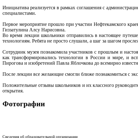
Инициатива реализуется в рамках соглашения с администрацие
специалистами.
Первое мероприятие прошло при участии Нефтекамского краев
Гиззатулина Алсу Нарисовна.
Во время лекции школьники отправились в настоящее путеше
технологиям. Ребята не просто слушали, а шаг за шагом просле
Сотрудник музея познакомила участников с прошлым и насто
как трансформировались технологии в России и мире, и в
Пирогова и изобретений Павла Яблочкова до всемирно извест
После лекции все желающие смогли ближе познакомиться с экс
Положительные отзывы школьников и их классного руководител
открытия.
Фотографии
Сведения об образовательной организации