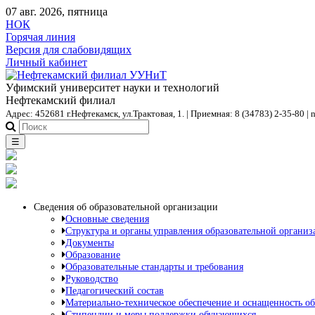
07 авг. 2026, пятница
НОК
Горячая линия
Версия для слабовидящих
Личный кабинет
Уфимский университет науки и технологий
Нефтекамский филиал
Адрес: 452681 г.Нефтекамск, ул.Трактовая, 1. | Приемная: 8 (34783) 2-35-80 | 
☰
Сведения об образовательной организации
Основные сведения
Структура и органы управления образовательной организ
Документы
Образование
Образовательные стандарты и требования
Руководство
Педагогический состав
Материально-техническое обеспечение и оснащенность об
Стипендии и меры поддержки обучающихся