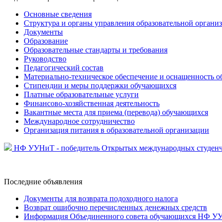
Основные сведения
Структура и органы управления образовательной органи
Документы
Образование
Образовательные стандарты и требования
Руководство
Педагогический состав
Материально-техническое обеспечение и оснащенность об
Стипендии и меры поддержки обучающихся
Платные образовательные услуги
Финансово-хозяйственная деятельность
Вакантные места для приема (перевода) обучающихся
Международное сотрудничество
Организация питания в образовательной организации
НФ УУНиТ - победитель Открытых международных студенч
Последние
объявления
Документы для возврата подоходного налога
Возврат ошибочно перечисленных денежных средств
Информация Объединенного совета обучающихся НФ У