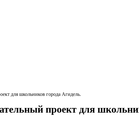
ект для школьников города Агидель.
ательный проект для школьник