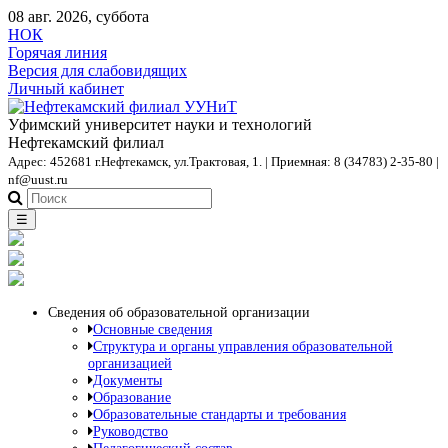
08 авг. 2026, суббота
НОК
Горячая линия
Версия для слабовидящих
Личный кабинет
Уфимский университет науки и технологий
Нефтекамский филиал
Адрес: 452681 г.Нефтекамск, ул.Трактовая, 1. | Приемная: 8 (34783) 2-35-80 |
nf@uust.ru
☰
Сведения об образовательной организации
Основные сведения
Структура и органы управления образовательной
организацией
Документы
Образование
Образовательные стандарты и требования
Руководство