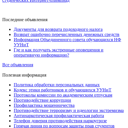
студенческих Интернет-олимпиад
Последние
объявления
Документы для возврата подоходного налога
Возврат ошибочно перечисленных денежных средств
Информация Объединенного совета обучающихся НФ
УУНиТ
Где и как получать экстренные оповещения и
оперативную информацию?
Все объявления
Полезная
информация
Политика обработки персональных данных
Кодекс этики работников и обучающихся УУНиТ
Протоколы комиссии по академическим отпускам
Противодействие коррупции
Профилактика мошенничества
Противодействие терроризму и идеологии экстремизма
Антинаркотическая профилактическая работа
Телефон доверия противодействия наркоугрозе
Горячая линия по вопросам защиты прав студентов