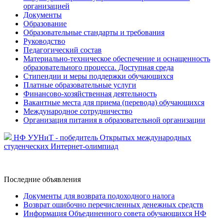
организацией
Документы
Образование
Образовательные стандарты и требования
Руководство
Педагогический состав
Материально-техническое обеспечение и оснащенность
образовательного процесса. Доступная среда
Стипендии и меры поддержки обучающихся
Платные образовательные услуги
Финансово-хозяйственная деятельность
Вакантные места для приема (перевода) обучающихся
Международное сотрудничество
Организация питания в образовательной организации
НФ УУНиТ - победитель Открытых международных
студенческих Интернет-олимпиад
Последние
объявления
Документы для возврата подоходного налога
Возврат ошибочно перечисленных денежных средств
Информация Объединенного совета обучающихся НФ