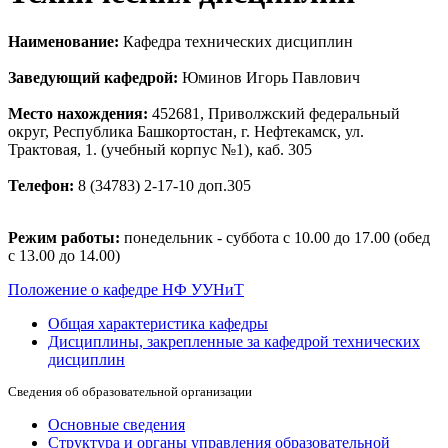
Наименование:
Кафедра технических дисциплин
Заведующий кафедрой:
Юминов Игорь Павлович
Место нахождения:
452681, Приволжский федеральный
округ, Республика Башкортостан, г. Нефтекамск, ул.
Трактовая, 1. (учебный корпус №1), каб. 305
Телефон:
8 (34783) 2-17-10 доп.305
Режим работы:
понедельник - суббота с 10.00 до 17.00 (обед
с 13.00 до 14.00)
Положение о кафедре НФ УУНиТ
Общая характеристика кафедры
Дисциплины, закрепленные за кафедрой технических
дисциплин
Сведения об образовательной организации
Основные сведения
Структура и органы управления образовательной