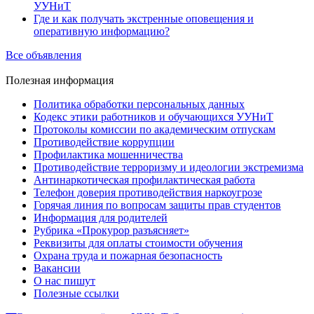
УУНиТ
Где и как получать экстренные оповещения и
оперативную информацию?
Все объявления
Полезная
информация
Политика обработки персональных данных
Кодекс этики работников и обучающихся УУНиТ
Протоколы комиссии по академическим отпускам
Противодействие коррупции
Профилактика мошенничества
Противодействие терроризму и идеологии экстремизма
Антинаркотическая профилактическая работа
Телефон доверия противодействия наркоугрозе
Горячая линия по вопросам защиты прав студентов
Информация для родителей
Рубрика «Прокурор разъясняет»
Реквизиты для оплаты стоимости обучения
Охрана труда и пожарная безопасность
Вакансии
О нас пишут
Полезные ссылки