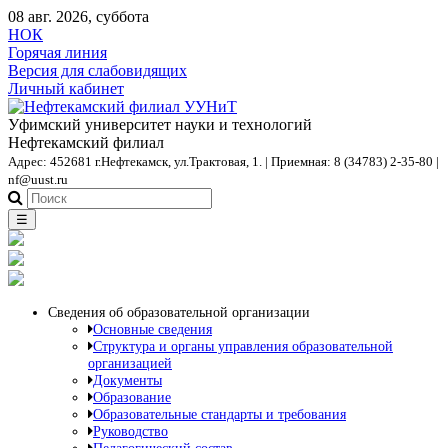
08 авг. 2026, суббота
НОК
Горячая линия
Версия для слабовидящих
Личный кабинет
Уфимский университет науки и технологий
Нефтекамский филиал
Адрес: 452681 г.Нефтекамск, ул.Трактовая, 1. | Приемная: 8 (34783) 2-35-80 |
nf@uust.ru
☰
Сведения об образовательной организации
Основные сведения
Структура и органы управления образовательной
организацией
Документы
Образование
Образовательные стандарты и требования
Руководство