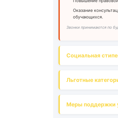
Повышение правовой
Оказание консультац
обучающихся.
Звонки принимаются по буд
Социальная стип
Льготные катего
Меры поддержки у