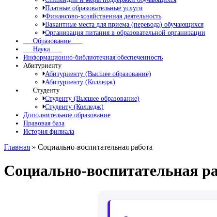
Платные образовательные услуги
Финансово-хозяйственная деятельность
Вакантные места для приема (перевода) обучающихся
Организация питания в образовательной организации
Образование
Наука
Информационно-библиотечная обеспеченность
Абитуриенту
Абитуриенту (Высшее образование)
Абитуриенту (Колледж)
Студенту
Студенту (Высшее образование)
Студенту (Колледж)
Дополнительное образование
Правовая база
История филиала
Главная
»
Социально-воспитательная работа
Социально-воспитательная р