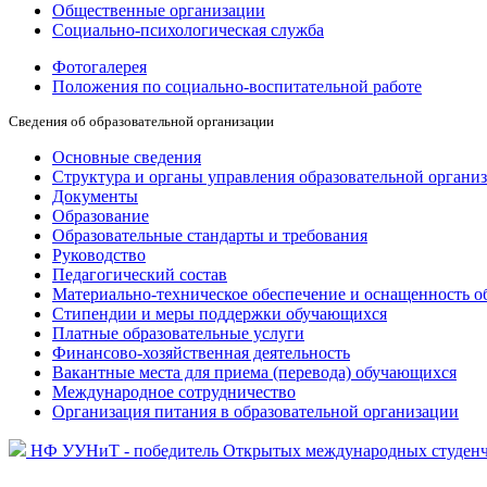
Общественные организации
Социально-психологическая служба
Фотогалерея
Положения по социально-воспитательной работе
Сведения об образовательной организации
Основные сведения
Структура и органы управления образовательной органи
Документы
Образование
Образовательные стандарты и требования
Руководство
Педагогический состав
Материально-техническое обеспечение и оснащенность об
Стипендии и меры поддержки обучающихся
Платные образовательные услуги
Финансово-хозяйственная деятельность
Вакантные места для приема (перевода) обучающихся
Международное сотрудничество
Организация питания в образовательной организации
НФ УУНиТ - победитель Открытых международных студенч