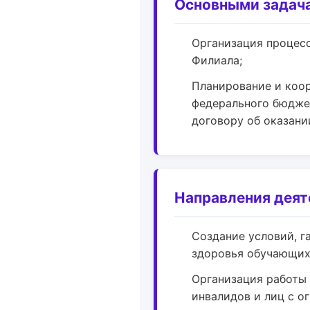
Основными задача
Организация процес
Филиала;
Планирование и коор
федерального бюджет
договору об оказани
Направления деят
Создание условий, г
здоровья обучающих
Организация работы
инвалидов и лиц с 