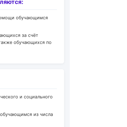
ляются:
 помощи обучающимся
чающихся за счёт
 также обучающихся по
ического и социального
 обучающимся из числа