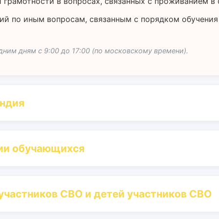
 грамотности в вопросах, связанных с проживанием в
ий по иным вопросам, связанным с порядком обучения
ним дням с 9:00 до 17:00 (по московскому времени).
ендия
рии обучающихся
частников СВО и детей участников СВО