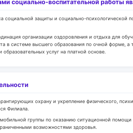
ми социально-воспитательной работы яв
са социальной защиты и социально-психологической
динация организации оздоровления и отдыха для обу
а в системе высшего образования по очной форме, а
и образовательных услуг на платной основе.
ельности
арантирующих охрану и укрепление физического, псих
ся Филиала.
 мобильной группы по оказанию ситуационной помощи
ограниченными возможностями здоровья.