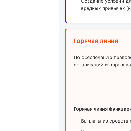
Создание условий дл
вредных привычек (н
Горячая линия
По обеспечению правов
организаций и образов
Горячая линия функцио
Выплаты из средств 