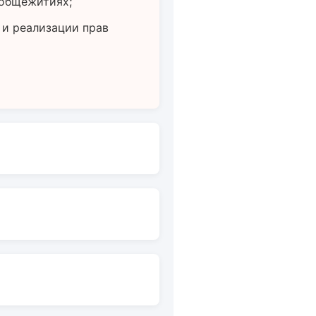
 общежитиях;
 и реализации прав