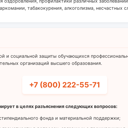
я оздоровления, профилактики различных заболевани
аркомании, табакокурения, алкоголизма, несчастных сл
ой и социальной защиты обучающихся профессиональ
ательных организаций высшего образования.
+7 (800) 222-55-71
нирует в целях разъяснения следующих вопросов:
стипендиального фонда и материальной поддержки;