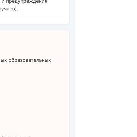
й и предупреждения
учаев).
ных образовательных