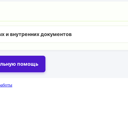
х и внутренних документов
альную помощь
работы