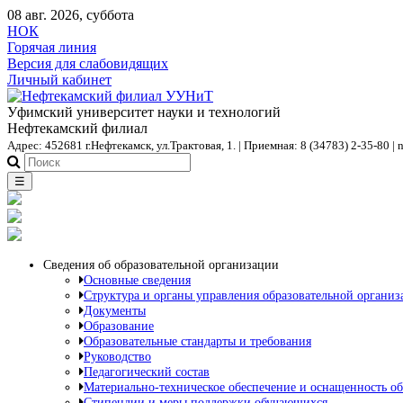
08 авг. 2026, суббота
НОК
Горячая линия
Версия для слабовидящих
Личный кабинет
Уфимский университет науки и технологий
Нефтекамский филиал
Адрес: 452681 г.Нефтекамск, ул.Трактовая, 1. | Приемная: 8 (34783) 2-35-80 | 
☰
Сведения об образовательной организации
Основные сведения
Структура и органы управления образовательной организ
Документы
Образование
Образовательные стандарты и требования
Руководство
Педагогический состав
Материально-техническое обеспечение и оснащенность об
Стипендии и меры поддержки обучающихся